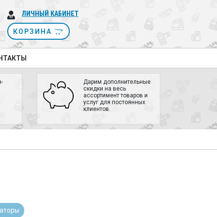
ЛИЧНЫЙ КАБИНЕТ
КОРЗИНА
НТАКТЫ
-
Дарим дополнительные
скидки на весь
ассортимент товаров и
услуг для постоянных
клиентов.
раторы