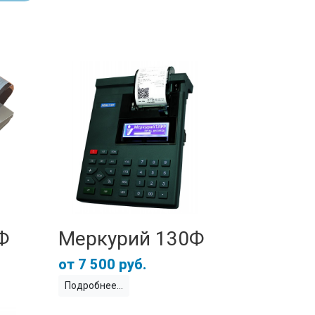
Ф
Меркурий 130Ф
7 500 руб.
Подробнее