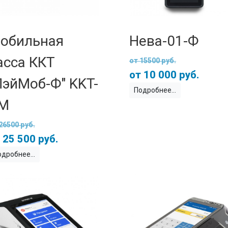
обильная
Нева-01-Ф
асса ККТ
15500 руб.
10 000 руб.
ПэйМоб-Ф" KKT-
Подробнее
M
26500 руб.
25 500 руб.
одробнее