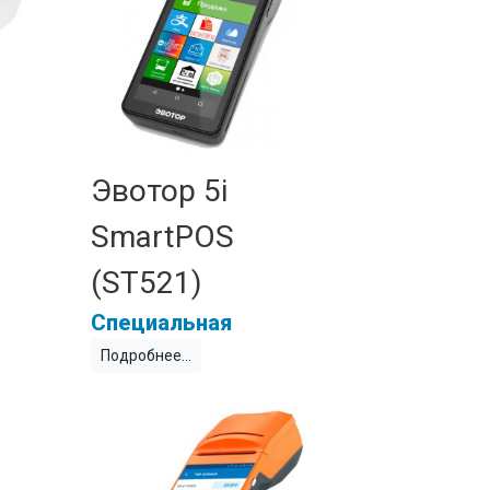
Эвотор 5i
SmartPOS
(ST521)
Специальная
Подробнее