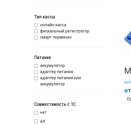
Тип кассы
онлайн-касса
фискальный регистратор
смарт-терминал
Питание
аккумулятор
М
адаптер питания
адаптер питания или
аккумулятор
П
Совместимость с 1С
нет
да