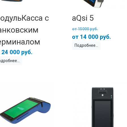
одульКасса с
aQsi 5
анковским
15000 руб.
14 000 руб.
ерминалом
Подробнее
24 000 руб.
одробнее