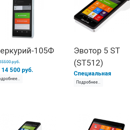
еркурий-105Ф
Эвотор 5 ST
(ST512)
15500 руб.
14 500 руб.
Специальная
одробнее
Подробнее