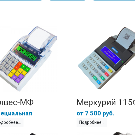
лвес-МФ
Меркурий 115
ециальная
7 500 руб.
одробнее
Подробнее