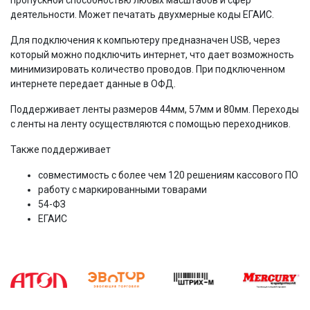
пропускной способностью любых масштабов и сфер
деятельности. Может печатать двухмерные коды ЕГАИС.
Для подключения к компьютеру предназначен USB, через
который можно подключить интернет, что дает возможность
минимизировать количество проводов. При подключенном
интернете передает данные в ОФД.
Поддерживает ленты размеров 44мм, 57мм и 80мм. Переходы
с ленты на ленту осуществляются с помощью переходников.
Также поддерживает
совместимость с более чем 120 решениям кассового ПО
работу с маркированными товарами
54-ФЗ
ЕГАИС