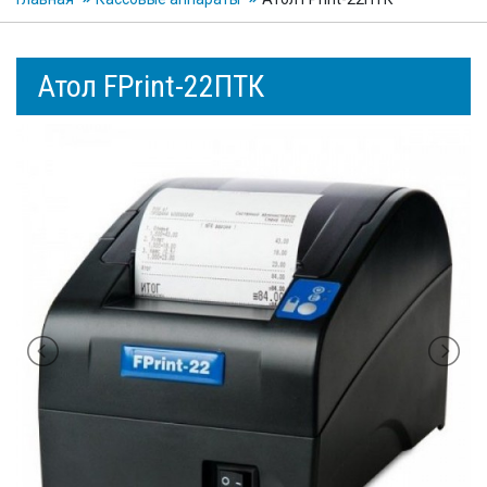
Атол FPrint-22ПТК