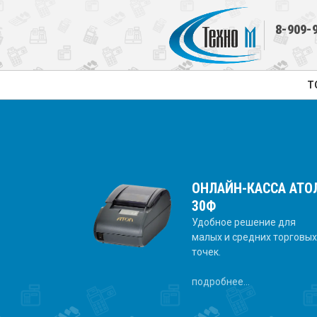
8-909-
Т
ОНЛАЙН-КАССА АТО
30Ф
Удобное решение для
малых и средних торговы
точек.
подробнее...