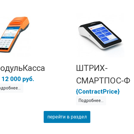
одульКасса
ШТРИХ-
12 000 руб.
СМАРТПОС-Ф
одробнее
{ContractPrice}
Подробнее
перейти в раздел