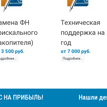
амена ФН
Техническая
фискального
поддержка на 
акопителя)
год
3 500 руб.
7 000 руб.
одробнее
Подробнее
С НА ПРИБЫЛЬ!
Нашли де