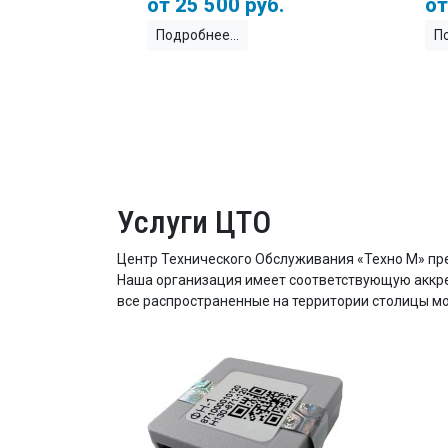
25 500 руб.
Подробнее
П
Услуги ЦТО
Центр Технического Обслуживания
«Техно М»
пре
Наша организация имеет соответствующую аккре
все распространенные на территории столицы мо