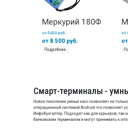
Меркурий 180Ф
М
5650 руб.
8 500 руб.
Подробнее
П
Смарт-терминалы - умн
Новое поколение умных касс позволяет не только
операционной системой Android что позволяет у
Инфобухгалтер. Подходят как для курьеров, так
банковским терминалом и могут принимать к опл