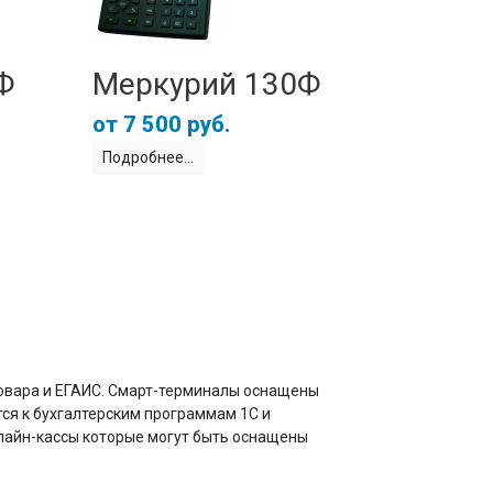
Ф
Меркурий 130Ф
7 500 руб.
Подробнее
 товара и ЕГАИС. Смарт-терминалы оснащены
тся к бухгалтерским программам 1С и
нлайн-кассы которые могут быть оснащены