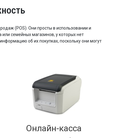
жность
одаж (POS). Они просты в использовании и
 или семейных магазинов, у которых нет
информацию об их покупках, поскольку они могут
Онлайн-касса