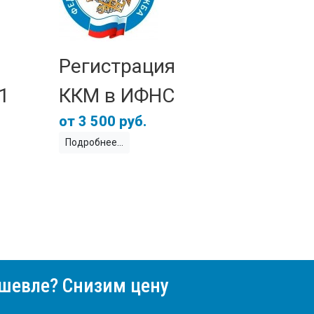
Регистрация
1
ККМ в ИФНС
3 500 руб.
Подробнее
шевле? Снизим цену