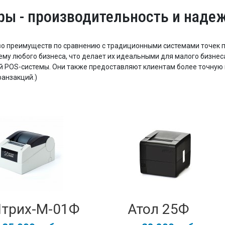
ры - производительность и наде
 преимуществ по сравнению с традиционными системами точек пр
му любого бизнеса, что делает их идеальными для малого бизнеса
й POS-системы. Они также предоставляют клиентам более точную 
ранзакций.)
трих-М-01Ф
Атол 25Ф