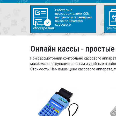
Работаем с
производителями ККМ
напрямую и гарантируем
высокое качество
кассового
оборудования.
ремон
Онлайн кассы - простые
При рассмотрении контрольно кассового аппарат
максимально функциональным и удобным в работе
Стоимость. Чем выше цена кассового аппарата, 