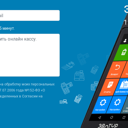
GOLF
блей
1
5 минут.
 на обработку моих персональных
7.07.2006 года №152-ФЗ «О
ределенных в Согласии на