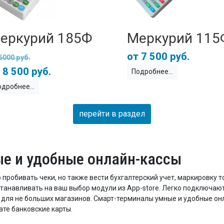
еркурий 185Ф
Меркурий 115
7 500 руб.
6000 руб.
8 500 руб.
Подробнее
одробнее
перейти в раздел
ые и удобные онлайн-кассы
 пробивать чеки, но также вести бухгалтерский учет, маркировку
станавливать на ваш выбор модули из App-store. Легко подключаю
 и для не больших магазинов. Смарт-терминалы умные и удобные о
ате банковские карты.