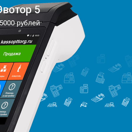
Эвотор 5
5000 рублей