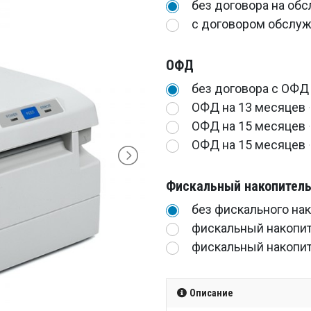
без договора на об
с договором обслуж
ОФД
без договора с ОФД
ОФД на 13 месяцев
ОФД на 15 месяцев
ОФД на 15 месяцев
Фискальный накопител
без фискального на
фискальный накопит
фискальный накопит
Описание