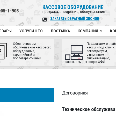
КАССОВОЕ ОБОРУДОВАНИЕ
905-1-905
продажа, внедрение, обслуживание
ЗАКАЗАТЬ ОБРАТНЫЙ ЗВОНОК
ОВАРЫ
УСЛУГИ ЦТО
ДОСТАВКА
КОМПАНИЯ
КО
Обеспечиваем
Предлагаем онлайн
обслуживание кассового
кассы «под ключ»:
оборудования,
регистрируем,
гарантийный и
выполняем
послегарантийный
фискализацию,
т.
заключаем договор с ОФД.
Договорная
Техническое обслужива