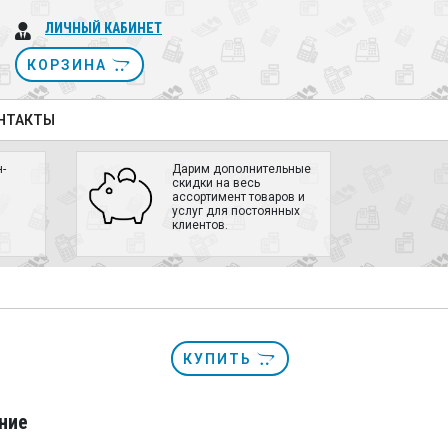
ЛИЧНЫЙ КАБИНЕТ
КОРЗИНА
НТАКТЫ
-
Дарим дополнительные
скидки на весь
ассортимент товаров и
услуг для постоянных
клиентов.
КУПИТЬ
ние