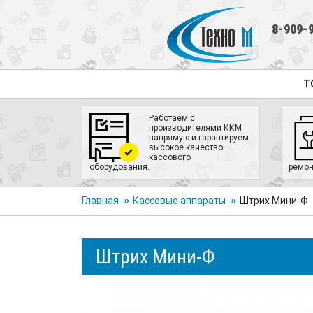
8-909-
Т
Работаем с
производителями ККМ
напрямую и гарантируем
высокое качество
кассового
оборудования.
ремон
Главная
Кассовые аппараты
Штрих Мини-Ф
Штрих Мини-Ф