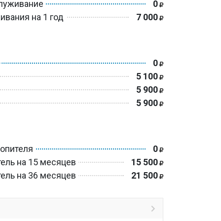
служивание
0
ивания на 1 год
7 000
0
5 100
5 900
5 900
ь
копителя
0
ель на 15 месяцев
15 500
ель на 36 месяцев
21 500