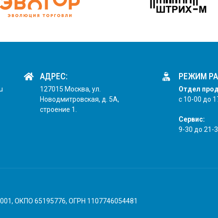
АДРЕС:
РЕЖИМ РА
u
127015 Москва, ул.
Отдел про
Новодмитровская, д. 5А,
с 10-00 до 1
строение 1.
Сервис:
9-30 до 21-3
001, ОКПО 65195776, ОГРН 1107746054481