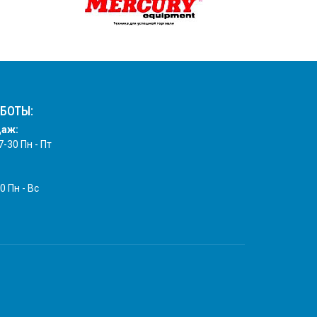
БОТЫ:
даж:
7-30 Пн - Пт
0 Пн - Вс