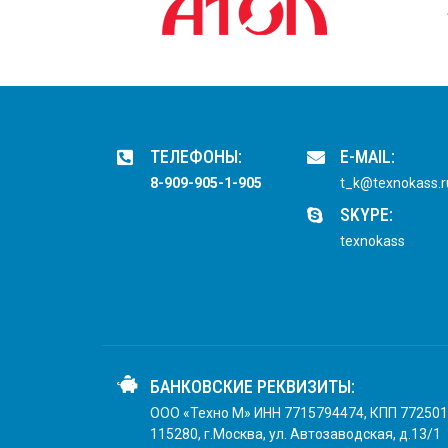
ТЕЛЕФОНЫ:
E-MAIL:
8-909-905-1-905
t_k@texnokass.r
SKYPE:
texnokass
БАНКОВСКИЕ РЕКВИЗИТЫ:
ООО «Техно М» ИНН 7715794474, КПП 772501
115280, г.Москва, ул. Автозаводская, д.13/1