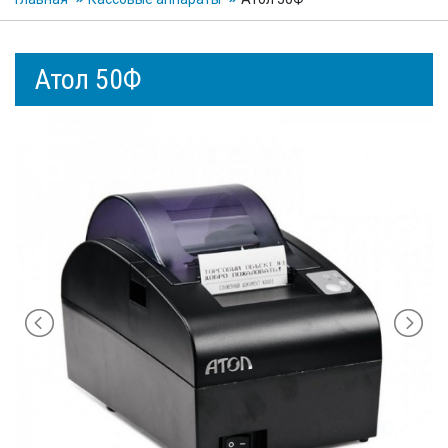
Атол 50Ф