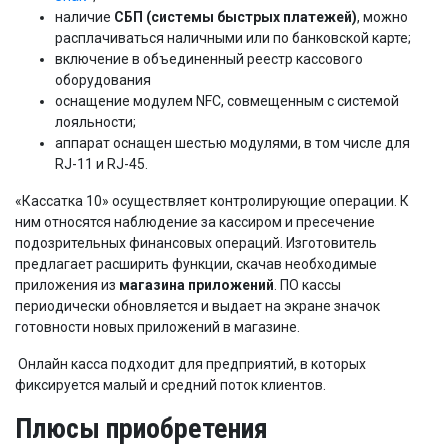
наличие
СБП (системы быстрых платежей)
, можно
расплачиваться наличными или по банковской карте;
включение в объединенный реестр кассового
оборудования
оснащение модулем NFC, совмещенным с системой
лояльности;
аппарат оснащен шестью модулями, в том числе для
RJ-11 и RJ-45.
«Кассатка 10» осуществляет контролирующие операции. К
ним относятся наблюдение за кассиром и пресечение
подозрительных финансовых операций. Изготовитель
предлагает расширить функции, скачав необходимые
приложения из
магазина приложений
. ПО кассы
периодически обновляется и выдает на экране значок
готовности новых приложений в магазине.
Онлайн касса подходит для предприятий, в которых
фиксируется малый и средний поток клиентов.
Плюсы приобретения