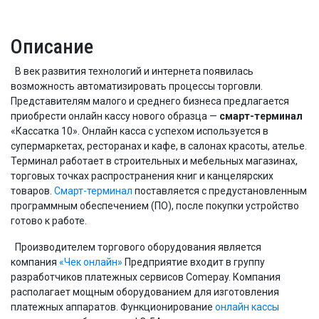
Описание
В век развития технологий и интернета появилась
возможность автоматизировать процессы торговли.
Представителям малого и среднего бизнеса предлагается
приобрести онлайн кассу нового образца —
смарт-терминал
«Кассатка 10». Онлайн касса с успехом используется в
супермаркетах, ресторанах и кафе, в салонах красоты, ателье.
Терминал работает в строительных и мебельных магазинах,
торговых точках распространения книг и канцелярских
товаров.
Смарт-терминал
поставляется с предустановленным
программным обеспечением (ПО), после покупки устройство
готово к работе.
Производителем торгового оборудования является
компания
«Чек онлайн»
Предприятие входит в группу
разработчиков платежных сервисов Comepay. Компания
располагает мощным оборудованием для изготовления
платежных аппаратов. Функционирование
онлайн кассы