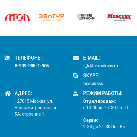
ТЕЛЕФОНЫ:
E-MAIL:
8-909-905-1-905
t_k@texnokass.ru
SKYPE:
texnokass
АДРЕС:
РЕЖИМ РАБОТЫ:
127015 Москва, ул.
Отдел продаж:
Новодмитровская, д.
с 10-00 до 17-30 Пн - Пт
5А, строение 1.
Сервис:
9-30 до 21-30 Пн - Вс