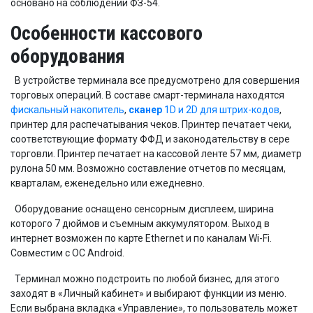
основано на соблюдении ФЗ-54.
Особенности кассового
оборудования
В устройстве терминала все предусмотрено для совершения
торговых операций. В составе смарт-терминала находятся
фискальный накопитель
,
сканер
1D и 2D для штрих-кодов
,
принтер для распечатывания чеков. Принтер печатает чеки,
соответствующие формату ФФД и законодательству в сере
торговли. Принтер печатает на кассовой ленте 57 мм, диаметр
рулона 50 мм. Возможно составление отчетов по месяцам,
кварталам, еженедельно или ежедневно.
Оборудование оснащено сенсорным дисплеем, ширина
которого 7 дюймов и съемным аккумулятором. Выход в
интернет возможен по карте Ethernet и по каналам Wi-Fi.
Совместим с ОС Android.
Терминал можно подстроить по любой бизнес, для этого
заходят в «Личный кабинет» и выбирают функции из меню.
Если выбрана вкладка «Управление», то пользователь может