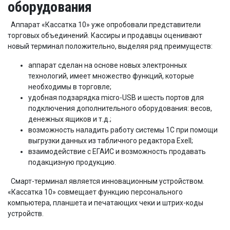
оборудования
Аппарат «Кассатка 10» уже опробовали представители
торговых объединений. Кассиры и продавцы оценивают
новый терминал положительно, выделяя ряд преимуществ:
аппарат сделан на основе новых электронных
технологий, имеет множество функций, которые
необходимы в торговле;
удобная подзарядка micro-USB и шесть портов для
подключения дополнительного оборудования: весов,
денежных ящиков и т.д.;
возможность наладить работу системы 1С при помощи
выгрузки данных из табличного редактора Exell;
взаимодействие с ЕГАИС и возможность продавать
подакцизную продукцию.
Смарт-терминал является инновационным устройством.
«Кассатка 10» совмещает функцию персонального
компьютера, планшета и печатающих чеки и штрих-коды
устройств.