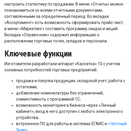
настроить статистику по продажам. В меню «Отчеты» можно
познакомиться со всеми отчетными документами,
составленными за определенный период. Во вкладке
«Ассортимент» есть возможность сформировать прайс-лист,
в меню «Маркетинг» составить программу скидок и акций.
Вкладка «Справочник» содержит информацию о
расположении торговых точек, складов и персонала.
Ключевые функции
Изготовители разработали аппарат «Кассатка» 10 с учетом
основных потребностей торговых предприятий:
продажа и покупка продукции, складской учет, работа с
остатками;
добавление номенклатуры без ограничений,
совместимость с программой 1С;
возможность мониторинга бизнеса через «Личный
кабинет», вход в него доступен с любого электронного
устройства;
встроенное ПО для работы в системах ЕГАИС и
«Честный
Знак»
;