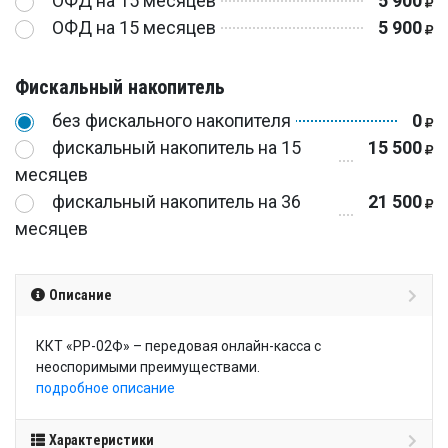
ОФД на 15 месяцев
5 900
ОФД на 15 месяцев
5 900
Фискальный накопитель
без фискального накопителя
0
фискальный накопитель на 15
15 500
месяцев
фискальный накопитель на 36
21 500
месяцев
Описание
ККТ «РР-02Ф» – передовая онлайн-касса с
неоспоримыми преимуществами.
подробное описание
Характеристики