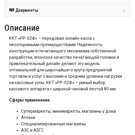
Документы
Описание
ККТ «РР-02Ф» – передовая онлайн-касса с
неоспоримыми преимуществами. Надёжность
конструкции и печатающего механизма собственной
разработки, японское качество печатающей головки и
привлекательный дизайн делают эту модель
оптимальной для широчайшего круга предприятий
торговли и услуг с высоким и средним уровнем нагрузки
на кассовые узлы. ККТ «РР-02Ф» – умный выбор
кассового аппарата с широкой чековой лентой 80 мм.
Сферы применения
Супермаркеты, минимаркеты, магазины у дома
Аптеки
Специализированные магазины
АЗС и АЗГС