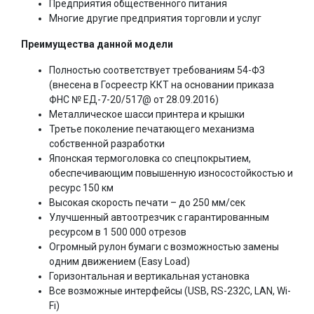
Предприятия общественного питания
Многие другие предприятия торговли и услуг
Преимущества данной модели
Полностью соответствует требованиям 54-ФЗ
(внесена в Госреестр ККТ на основании приказа
ФНС № ЕД-7-20/517@ от 28.09.2016)
Металлическое шасси принтера и крышки
Третье поколение печатающего механизма
собственной разработки
Японская термоголовка со спецпокрытием,
обеспечивающим повышенную износостойкостью и
ресурс 150 км
Высокая скорость печати – до 250 мм/сек
Улучшенный автоотрезчик с гарантированным
ресурсом в 1 500 000 отрезов
Огромный рулон бумаги с возможностью замены
одним движением (Easy Load)
Горизонтальная и вертикальная установка
Все возможные интерфейсы (USB, RS-232C, LAN, Wi-
Fi)