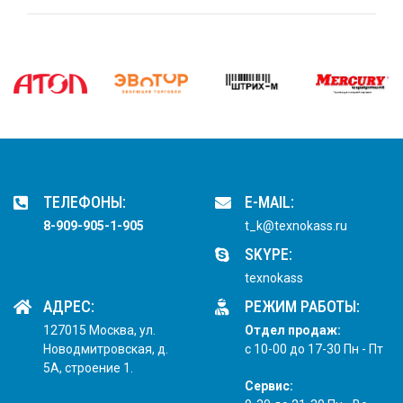
ТЕЛЕФОНЫ:
E-MAIL:
8-909-905-1-905
t_k@texnokass.ru
SKYPE:
texnokass
АДРЕС:
РЕЖИМ РАБОТЫ:
127015 Москва, ул.
Отдел продаж:
Новодмитровская, д.
с 10-00 до 17-30 Пн - Пт
5А, строение 1.
Сервис: