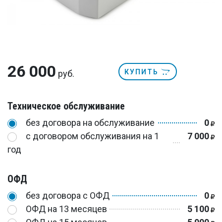
26 000
КУПИТЬ
руб.
Техническое обслуживание
без договора на обслуживание
0
с договором обслуживания на 1
7 000
год
ОФД
без договора с ОФД
0
ОФД на 13 месяцев
5 100