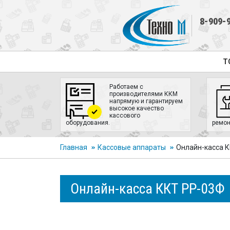
8-909-
Т
Работаем с
производителями ККМ
напрямую и гарантируем
высокое качество
кассового
оборудования.
ремон
Главная
Кассовые аппараты
Онлайн-касса 
Онлайн-касса ККТ РР-03Ф