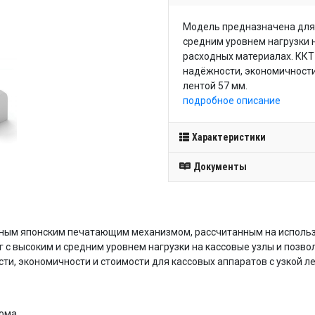
Модель предназначена для 
средним уровнем нагрузки 
расходных материалах. ККТ
надёжности, экономичности
лентой 57 мм.
подробное описание
Характеристики
Документы
жным японским печатающим механизмом, рассчитанным на использ
г с высоким и средним уровнем нагрузки на кассовые узлы и позво
и, экономичности и стоимости для кассовых аппаратов с узкой ле
дома