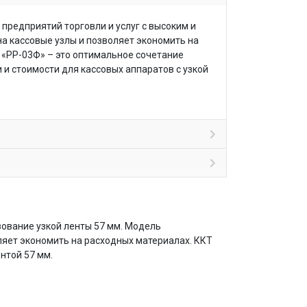
предприятий торговли и услуг с высоким и
на кассовые узлы и позволяет экономить на
 «РР-03Ф» – это оптимальное сочетание
 и стоимости для кассовых аппаратов с узкой
ование узкой ленты 57 мм. Модель
ляет экономить на расходных материалах. ККТ
нтой 57 мм.