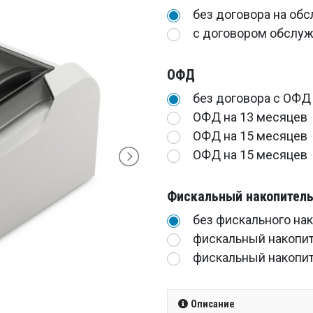
без договора на об
с договором обслуж
ОФД
без договора с ОФД
ОФД на 13 месяцев
ОФД на 15 месяцев
ОФД на 15 месяцев
Фискальный накопител
без фискального на
фискальный накопит
фискальный накопит
Описание