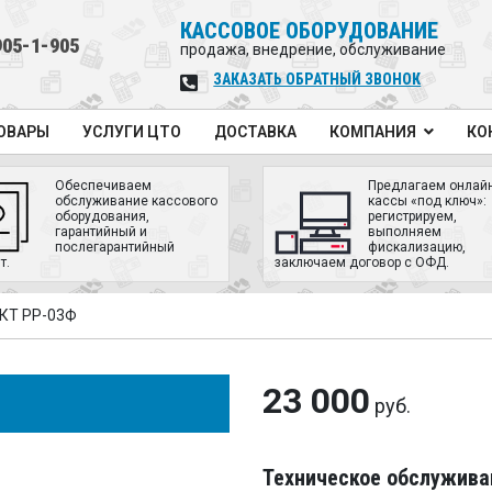
КАССОВОЕ ОБОРУДОВАНИЕ
905-1-905
продажа, внедрение, обслуживание
ЗАКАЗАТЬ ОБРАТНЫЙ ЗВОНОК
ОВАРЫ
УСЛУГИ ЦТО
ДОСТАВКА
КОМПАНИЯ
КО
Обеспечиваем
Предлагаем онлайн
обслуживание кассового
кассы «под ключ»:
оборудования,
регистрируем,
гарантийный и
выполняем
послегарантийный
фискализацию,
т.
заключаем договор с ОФД.
ККТ РР-03Ф
23 000
руб.
Техническое обслужива