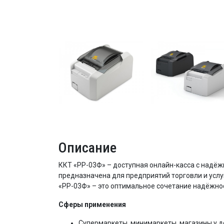
Описание
ККТ «РР-03Ф» – доступная онлайн-касса с надё
предназначена для предприятий торговли и услу
«РР-03Ф» – это оптимальное сочетание надёжност
Сферы применения
Супермаркеты, минимаркеты, магазины у 