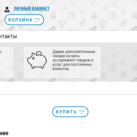
ЛИЧНЫЙ КАБИНЕТ
КОРЗИНА
НТАКТЫ
-
Дарим дополнительные
скидки на весь
ассортимент товаров и
услуг для постоянных
клиентов.
КУПИТЬ
ние