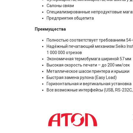
Салоны связи
Специализированные непродуктовые мага
Предприятия общепита
Преимущества
Полностью соответствует требованиям 54-Ф
Надёжный печатающий механизм Seiko Inst
1 000 000 отрезов
Экономичная термобумага шириной 57 мм
Высокая скорость печати – до 200 мм/сек
Металлическое шасси принтера и крышки
Быстрая замена рулона (Easy Load)
Горизонтальная и вертикальная установка
Все возможные интерфейсы (USB, RS-232C, L