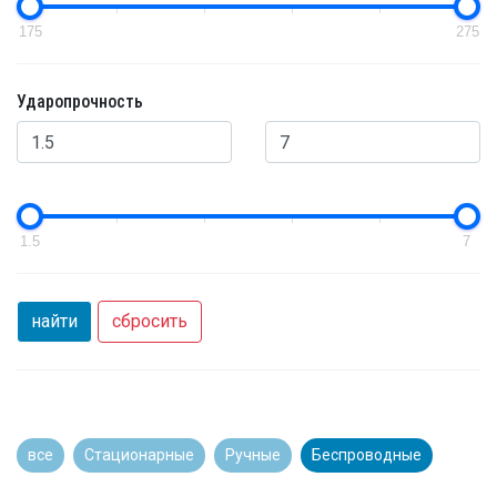
175
275
Ударопрочность
1.5
7
найти
сбросить
все
Стационарные
Ручные
Беспроводные