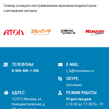
Сканер оснащен настраиваемым звуковым индикатором
считывания сигнала.
ТЕЛЕФОНЫ:
E-MAIL:
8-909-905-1-905
t_k@texnokass.ru
SKYPE:
texnokass
АДРЕС:
РЕЖИМ РАБОТЫ:
127015 Москва, ул.
Отдел продаж:
Новодмитровская, д.
с 10-00 до 17-30 Пн - Пт