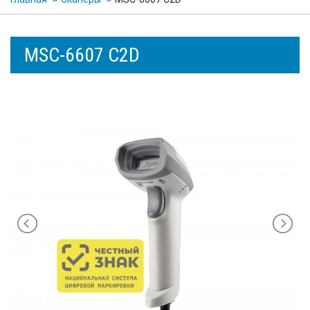
MSC-6607 C2D