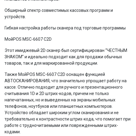
Обширный спектр совместимых кассовых программ и
устройств.
Гибкая настройка работы сканера под торговые программы
МойPOS MSC-6607 C2D
Этот имиджевый 2D сканер был сертифицирован “ЧЕСТНЫМ
ЗНАКОМ” и идеально подходит как для продажи обычных
товаров, так и для маркированной продукции.
Также МойPOS MSC-6607 C2D оснащен функцией
АВТОСКАНИРОВАНИЯ, что значительно упрощает работу на
кассе. Отлично подходит для ручного и презентационного
считывания 1D и 2D штрих-кодов, причем не только
напечатанных, но и выведенных на экраны мобильных
телефонов, ноутбуков или планшетных компьютеров.
Устройство обладает широким углом сканирования и не
требовательно к контрастности штрих-кода, что помогает при
работе с трудночитаемыми или поврежденными штрих-
кодами.